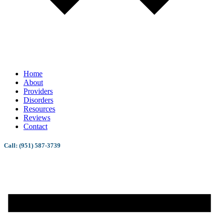
Home
About
Providers
Disorders
Resources
Reviews
Contact
Call: (951) 587-3739