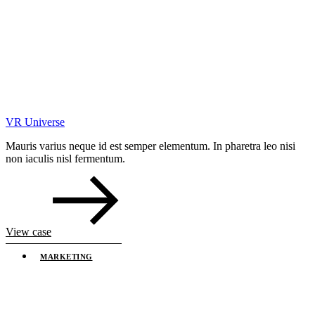
VR Universe
Mauris varius neque id est semper elementum. In pharetra leo nisi
non iaculis nisl fermentum.
View case
MARKETING