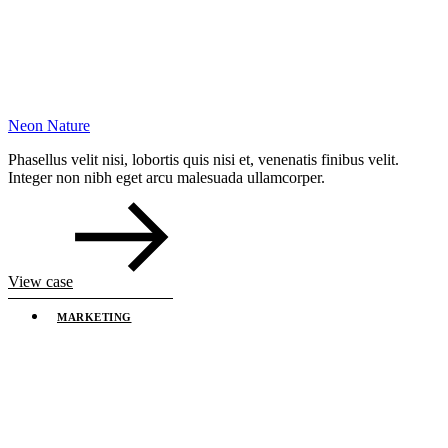
Neon Nature
Phasellus velit nisi, lobortis quis nisi et, venenatis finibus velit.
Integer non nibh eget arcu malesuada ullamcorper.
View case
MARKETING