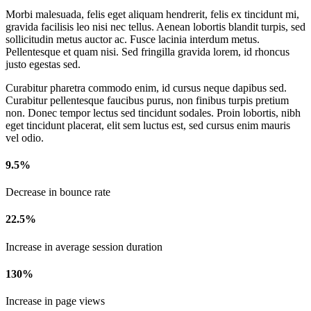
Morbi malesuada, felis eget aliquam hendrerit, felis ex tincidunt mi,
gravida facilisis leo nisi nec tellus. Aenean lobortis blandit turpis, sed
sollicitudin metus auctor ac. Fusce lacinia interdum metus.
Pellentesque et quam nisi. Sed fringilla gravida lorem, id rhoncus
justo egestas sed.
Curabitur pharetra commodo enim, id cursus neque dapibus sed.
Curabitur pellentesque faucibus purus, non finibus turpis pretium
non. Donec tempor lectus sed tincidunt sodales. Proin lobortis, nibh
eget tincidunt placerat, elit sem luctus est, sed cursus enim mauris
vel odio.
9.5%
Decrease in bounce rate
22.5%
Increase in average session duration
130%
Increase in page views